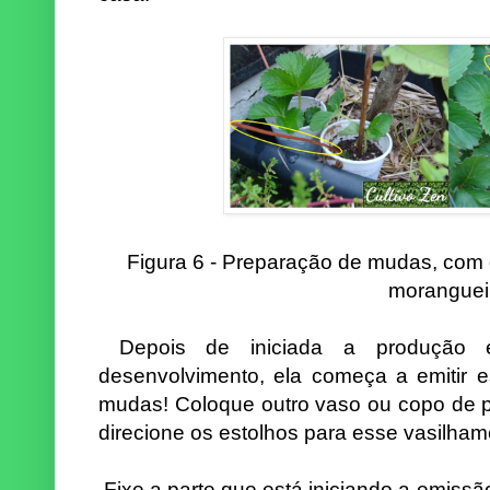
Figura 6 - Preparação de mudas, com 
moranguei
Depois de iniciada a produção e
desenvolvimento, ela começa a emitir es
mudas! Coloque outro vaso ou copo de p
direcione os estolhos para esse vasilham
Fixe a parte que está iniciando a emissão