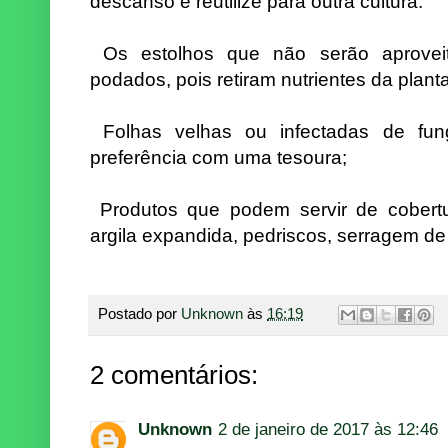
descanso e reutilize para outra cultura.
Os estolhos que não serão aprove
podados, pois retiram nutrientes da plant
Folhas velhas ou infectadas de fu
preferência com uma tesoura;
Produtos que podem servir de cobert
argila expandida, pedriscos, serragem de
Postado por
Unknown
às
16:19
2 comentários:
Unknown
2 de janeiro de 2017 às 12:46