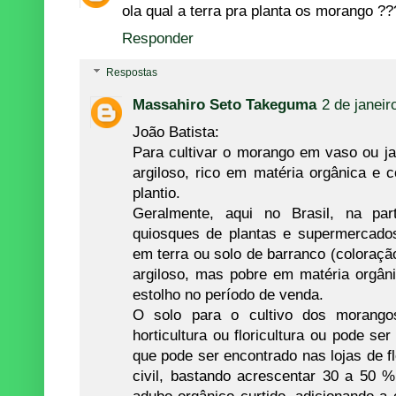
ola qual a terra pra planta os morango ??
Responder
Respostas
Massahiro Seto Takeguma
2 de janeir
João Batista:
Para cultivar o morango em vaso ou ja
argiloso, rico em matéria orgânica e
plantio.
Geralmente, aqui no Brasil, na par
quiosques de plantas e supermercado
em terra ou solo de barranco (coloraçã
argiloso, mas pobre em matéria orgân
estolho no período de venda.
O solo para o cultivo dos morango
horticultura ou floricultura ou pode s
que pode ser encontrado nas lojas de fl
civil, bastando acrescentar 30 a 50 
adubo orgânico curtido, adicionando a 