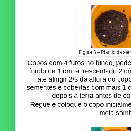
Figura 3 – Plantio da se
Copos com 4 furos no fundo, poden
fundo de 1 cm, acrescentado 2 cm 
até atingir 2/3 da altura do co
sementes e cobertas com mais 1 cm
depois a terra antes de c
Regue e coloque o copo inicialme
meia somb