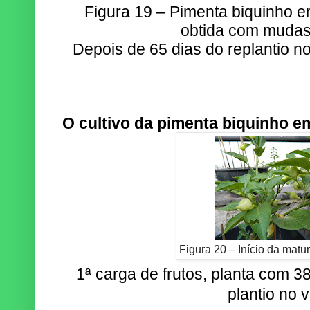
Figura 19 – Pimenta biquinho em
obtida com mudas
Depois de 65 dias do replantio n
O cultivo da pimenta biquinho em
Figura 20 – Início da matu
1ª carga de frutos, planta com 3
plantio no 