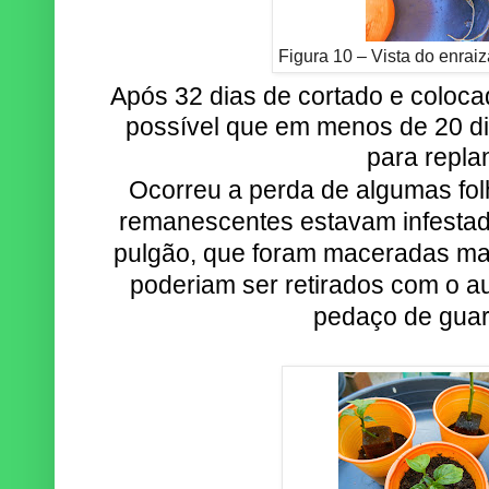
Figura 10 – Vista do enrai
Após 32 dias de cortado e coloca
possível que em menos de 20 di
para replan
Ocorreu a perda de algumas folh
remanescentes estavam infesta
pulgão, que foram maceradas m
poderiam ser retirados com o au
pedaço de gua