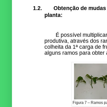
1.2.
Obtenção de mudas 
planta:
É possível multiplica
produtiva, através dos r
colheita da 1ª carga de f
alguns ramos para obter
Figura 7 – Ramos p