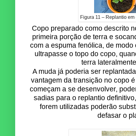
Figura 11 – Replantio em 
Copo preparado como descrito n
primeira porção de terra e soc
com a espuma fenólica, de modo
ultrapasse o topo do copo, qua
terra lateralment
A muda já poderia ser replantada 
vantagem da transição no copo 
começam a se desenvolver, poder
sadias para o replantio definiti
forem utilizadas poderão subst
defasar o pl