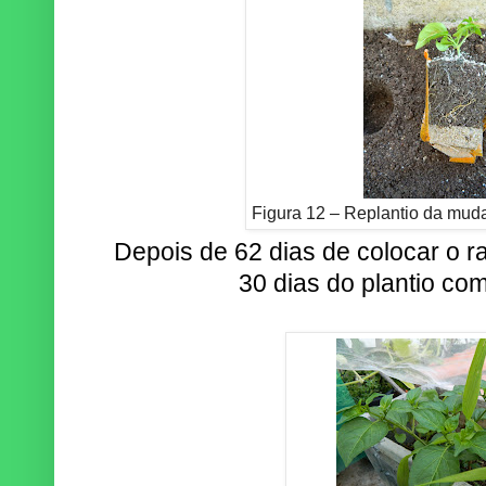
Figura 12 – Replantio da muda 
Depois de 62 dias de colocar o 
30 dias do plantio com