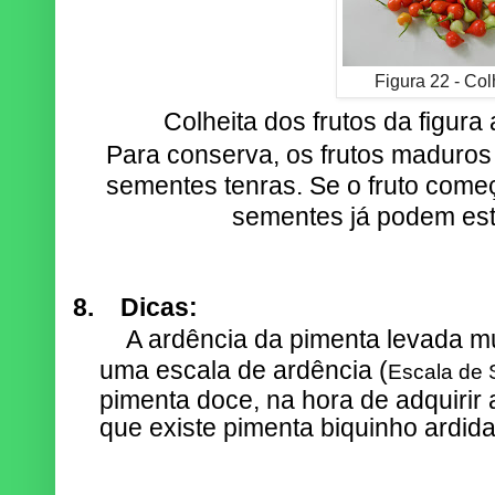
Figura 22 - Col
Colheita dos frutos da figura 
Para conserva, os frutos maduro
sementes tenras. Se o fruto começ
sementes já podem est
8.
Dicas:
A ardência da pimenta levada mui
uma escala de ardência (
Escala de S
pimenta doce, na hora de adquiri
que existe pimenta biquinho ardida