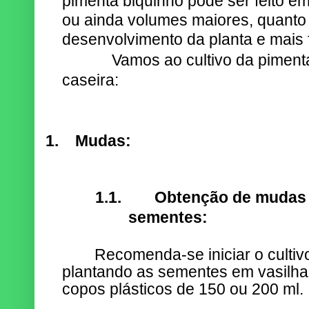
pimenta biquinho pode ser feito em 
ou ainda volumes maiores, quanto
desenvolvimento da planta e mais f
Vamos ao cultivo da pimenta b
caseira:
1.
Mudas:
1.1.
Obtenção de mudas 
sementes:
Recomenda-se iniciar o cultiv
plantando as sementes em vasil
copos plásticos de 150 ou 200 ml.