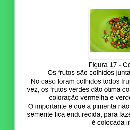
Figura 17 - Co
Os frutos são colhidos junt
No caso foram colhidos todos fr
vez, os frutos verdes dão ótima c
coloração vermelha e verd
O importante é que a pimenta não 
semente fica endurecida, para faz
é colocada in