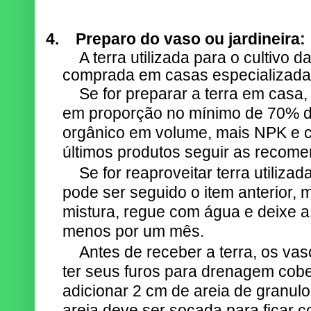
4.
Preparo do vaso ou jardineira:
A terra utilizada para o cultivo 
comprada em casas especializadas
Se for preparar a terra em casa
em proporção no mínimo de 70% d
orgânico em volume, mais NPK e ca
últimos produtos seguir as recome
Se for reaproveitar terra utilizad
pode ser seguido o item anterior, m
mistura, regue com água e deixe a
menos por um mês.
Antes de receber a terra, os va
ter seus furos para drenagem cobe
adicionar 2 cm de areia de granul
areia deve ser socada para ficar 