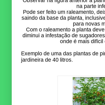
Observar na figura anterior a pla
na parte infe
Pode ser feito um raleamento, de
saindo da base da planta, inclusi
para novas 
Com o raleamento a planta deve 
diminui a infestação de sugadores 
onde é mais difícil
Exemplo de uma das plantas de p
jardineira de 40 litros.