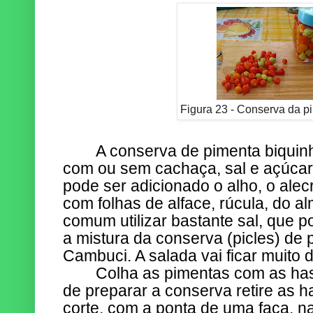
Figura 23 - Conserva da p
A conserva de pimenta biquinh
com ou sem cachaça, sal e açúcar
pode ser adicionado o alho, o alecr
com folhas de alface, rúcula, do al
comum utilizar bastante sal, que p
a mistura da conserva (picles) de 
Cambuci. A salada vai ficar muito d
Colha as pimentas com as has
de preparar a conserva retire as 
corte, com a ponta de uma faca, n