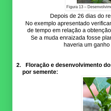
Figura 13 – Desenvolvime
Depois de 26 dias do rep
No exemplo apresentado verific
de tempo em relação a obtençã
Se a muda enraizada fosse plant
haveria um ganho 
2.
Floração e desenvolvimento do
por semente: