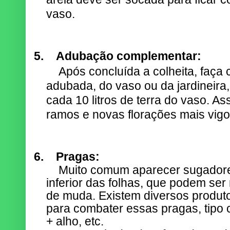
vaso.
5.
Adubação complementar:
Após concluída a colheita, faça 
adubada, do vaso ou da jardineira, 
cada 10 litros de terra do vaso. A
ramos e novas florações mais vigo
6.
Pragas:
Muito comum aparecer sugadore
inferior das folhas, que podem se
de muda. Existem diversos produt
para combater essas pragas, tipo 
+ alho, etc.